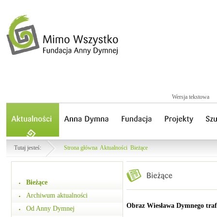
Wersja tekstowa
Tutaj jesteś:
Strona główna
Aktualności
Bieżące
Bieżące
Archiwum aktualności
Obraz Wiesława Dymnego trafi
Od Anny Dymnej