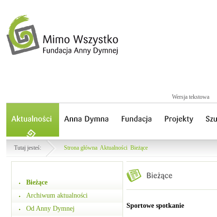
Wersja tekstowa
Tutaj jesteś:
Strona główna
Aktualności
Bieżące
Bieżące
Archiwum aktualności
Sportowe spotkanie
Od Anny Dymnej