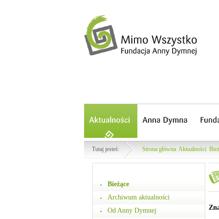
Tutaj jesteś:
Strona główna
Aktualności
Bie
Bieżące
Archiwum aktualności
Zna
Od Anny Dymnej