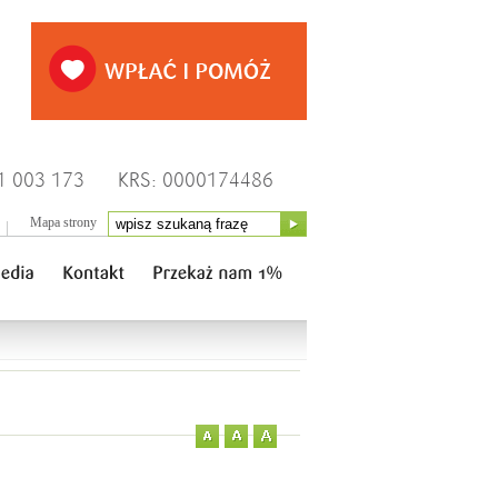
1 003 173
KRS: 0000174486
Mapa strony