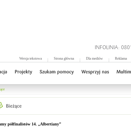
INFOLINIA: 080
Wersja tekstowa
Strona główna
Dla mediów
Reklama
żące
my półfinalistów 14. „Albertiany”