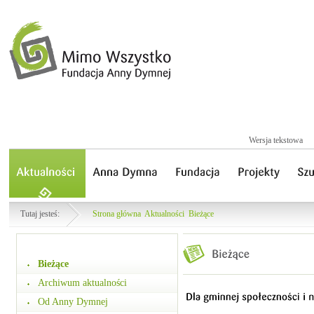
Wersja tekstowa
Tutaj jesteś:
Strona główna
Aktualności
Bieżące
Bieżące
Archiwum aktualności
Od Anny Dymnej