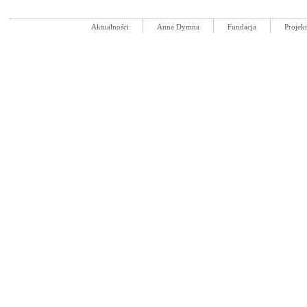
Aktualności
Anna Dymna
Fundacja
Projek