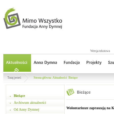
Wersja tekstowa
Tutaj jesteś:
Strona główna
Aktualności
Bieżące
Bieżące
Archiwum aktualności
Wolontariusze zapraszają na 
Od Anny Dymnej