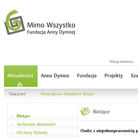
Wersja tekstowa
Tutaj jesteś:
Strona główna
Aktualności
Bieżące
Bieżące
Archiwum aktualności
Osoby z niepełnosprawnością p
Od Anny Dymnej