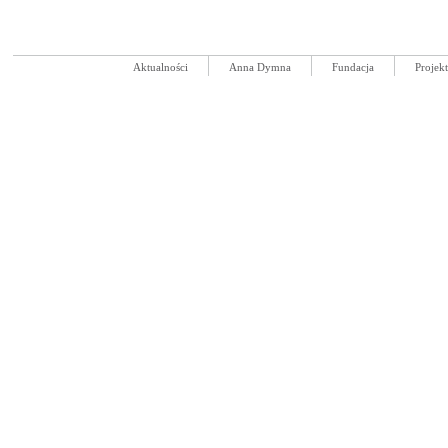
Aktualności
Anna Dymna
Fundacja
Projek