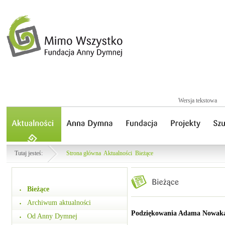
Wersja tekstowa
Tutaj jesteś:
Strona główna
Aktualności
Bieżące
Bieżące
Archiwum aktualności
Podziękowania Adama Nowak
Od Anny Dymnej