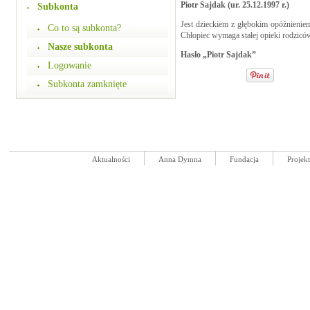
Piotr Sajdak (ur. 25.12.1997 r.)
Subkonta
Jest dzieckiem z głębokim opóźnieni
Co to są subkonta?
Chłopiec wymaga stałej opieki rodziców
Nasze subkonta
Hasło „Piotr Sajdak”
Logowanie
Subkonta zamknięte
Aktualności
Anna Dymna
Fundacja
Projek