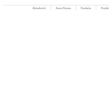
Aktualności
Anna Dymna
Fundacja
Projek