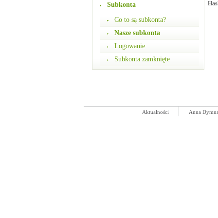
Has
Subkonta
Co to są subkonta?
Nasze subkonta
Logowanie
Subkonta zamknięte
Aktualności
Anna Dymn