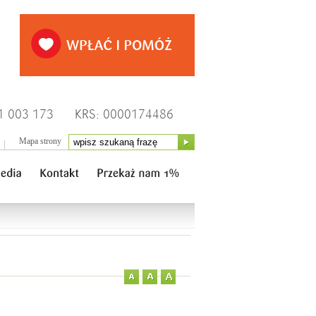
1 003 173
KRS: 0000174486
Mapa strony