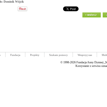
ło: Dominik Wójcik
a
Fundacja
Projekty
Szukam pomocy
Wesprzyj nas
Mult
© 1998-2026 Fundacja Anny Dymnej „Mi
Korzystanie z serwisu ozna