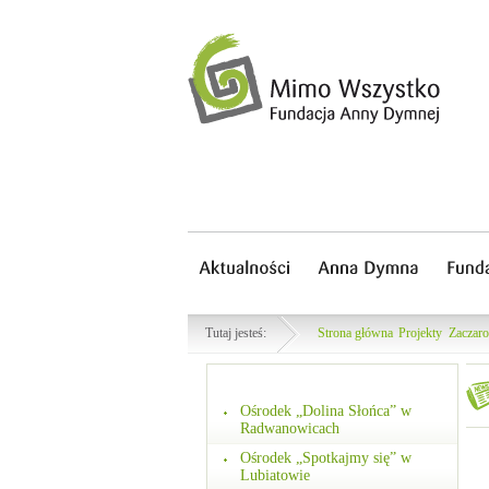
Tutaj jesteś:
Strona główna
Projekty
Zaczar
Ośrodek „Dolina Słońca” w
Radwanowicach
Ośrodek „Spotkajmy się” w
Lubiatowie