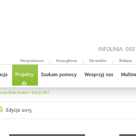
INFOLINIA: 080
Wersja tekstowa
Strona główna
Dla mediów
Reklama
owane Radio Kraków
Edycja 2015