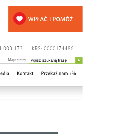
1 003 173
KRS: 0000174486
Mapa strony