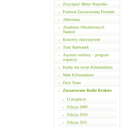
Zwyciężać Mimo Wszystko
Festiwal Zaczarowanej Piosenki
Albertiana
Akademia Odnalezionych
Nadziei
Koncerty charytatywne
Teatr Radwanek
Asystent osobisty – program
wsparcia
Każdy ma swoje Kilimandżaro
Małe Kilimandżaro
Dym Team
Zaczarowane Radio Kraków
O projekcie
Edycja 2009
Edycja 2010
Edycja 2011