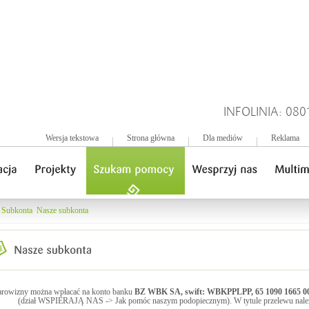
INFOLINIA: 080
Wersja tekstowa
Strona główna
Dla mediów
Reklama
Subkonta
Nasze subkonta
rowizny można wpłacać na konto banku
BZ WBK SA, swift: WBKPPLPP, 65 1090 1665 00
(dział WSPIERAJĄ NAS -> Jak pomóc naszym podopiecznym). W tytule przelewu nale