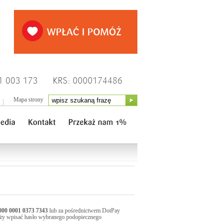
1 003 173
KRS: 0000174486
Mapa strony
00 0001 0373 7343
lub za pośrednictwem DotPay
ży wpisać hasło wybranego podopiecznego