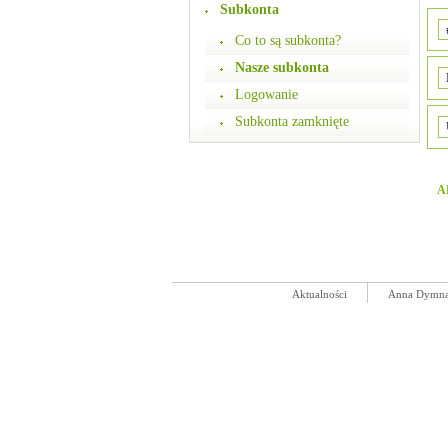
Subkonta
Co to są subkonta?
Nasze subkonta
Logowanie
Subkonta zamknięte
A
Aktualności
Anna Dymn