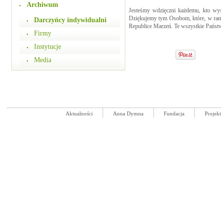
Archiwum
Jesteśmy wdzięczni każdemu, kto wys
Dziękujemy tym Osobom, które, w ram
Darczyńcy indywidualni
Republice Marzeń. Te wszystkie Państ
Firmy
Instytucje
Media
Aktualności
Anna Dymna
Fundacja
Projek