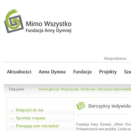
Wersja tekstowa
Tutaj jesteś:
Strona główna
Wesprzyj nas
Archiwum
Darczyńcy indywidualni
Dołączyli do nas
Sprzedaż wiązana
Fundacja Anny Dymnej „Mimo Wszystk
Pomagają nam oszczędzać
Podopiecznych oraz projekty. Liczba tyc