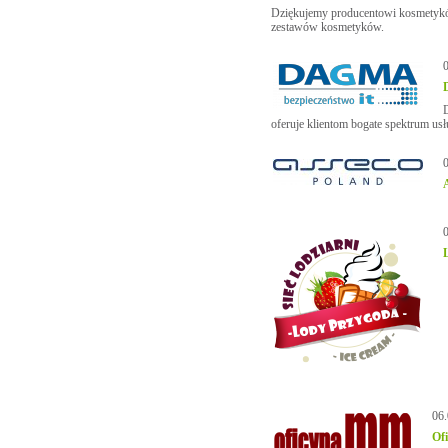
Dziękujemy producentowi kosmetyków
zestawów kosmetyków.
oferuje klientom bogate spektrum usł
06
Of