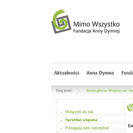
Tutaj jesteś:
Strona główna
Wesprzyj nas
Sp
Dołączyli do nas
Sprzedaż wiązana
Pomagają nam oszczędzać