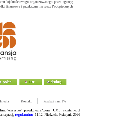
mu lojalnościowego organizowanego przez agencję
dki finansowe i przekazana na rzecz Podopiecznych
imedia
Kontakt
Przekaż nam 1%
mo Wszystko” projekt: eura7.com CMS: jskinternet.pl
regulaminu
 akceptację
11:12 Niedziela, 9 sierpnia 2026