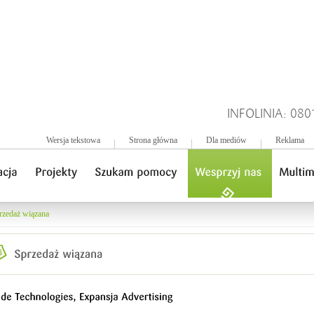
INFOLINIA: 080
Wersja tekstowa
Strona główna
Dla mediów
Reklama
rzedaż wiązana