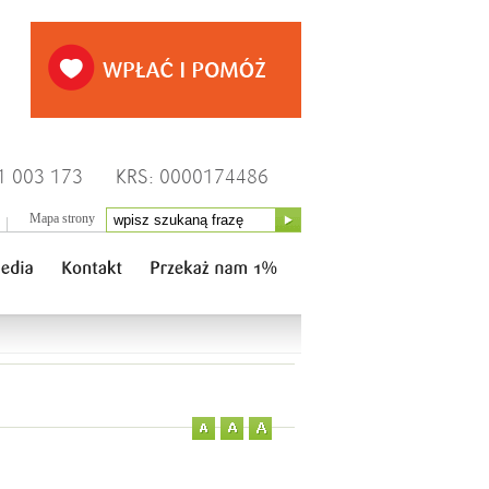
1 003 173
KRS: 0000174486
Mapa strony