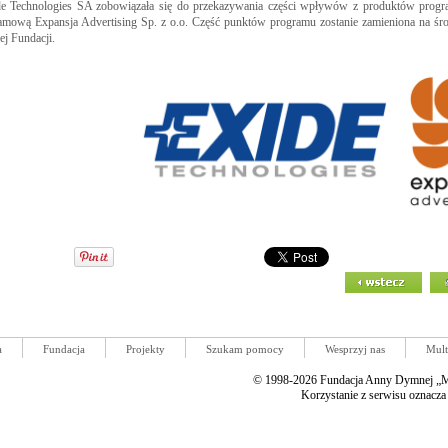
e Technologies SA zobowiązała się do przekazywania części wpływów z produktów progra
amową Expansja Advertising Sp. z o.o. Część punktów programu zostanie zamieniona na śro
ej Fundacji.
a
Fundacja
Projekty
Szukam pomocy
Wesprzyj nas
Mult
© 1998-2026 Fundacja Anny Dymnej „Mi
Korzystanie z serwisu oznacza