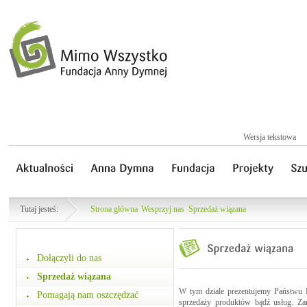
Wersja tekstowa
Tutaj jesteś:
Strona główna
Wesprzyj nas
Sprzedaż wiązana
Dołączyli do nas
Sprzedaż wiązana
W tym dziale prezentujemy Państwu F
Pomagają nam oszczędzać
sprzedaży produktów bądź usług. Zam