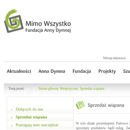
Wersja tekstowa
Tutaj jesteś:
Strona główna
Wesprzyj nas
Sprzedaż wiązana
Dołączyli do nas
Sprzedaż wiązana
W tym dziale prezentujemy Państwu F
Pomagają nam oszczędzać
sprzedaży produktów bądź usług. Zam