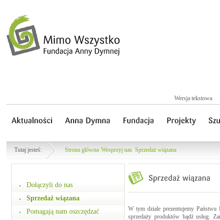
Wersja tekstowa
Tutaj jesteś:
Strona główna
Wesprzyj nas
Sprzedaż wiązana
Dołączyli do nas
Sprzedaż wiązana
W tym dziale prezentujemy Państwu F
Pomagają nam oszczędzać
sprzedaży produktów bądź usług. Zam